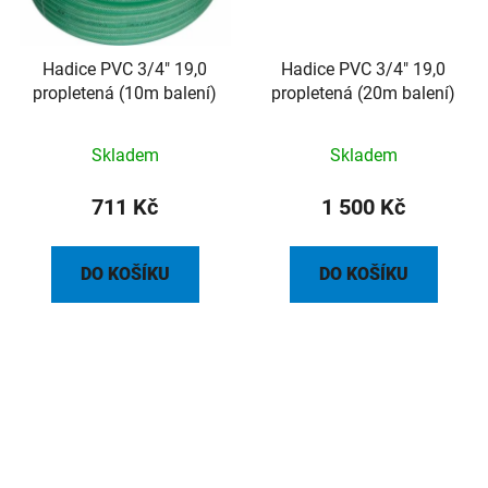
Hadice PVC 3/4" 19,0
Hadice PVC 3/4" 19,0
propletená (10m balení)
propletená (20m balení)
Skladem
Skladem
711 Kč
1 500 Kč
DO KOŠÍKU
DO KOŠÍKU