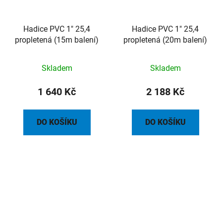
Hadice PVC 1" 25,4
Hadice PVC 1" 25,4
propletená (15m balení)
propletená (20m balení)
Skladem
Skladem
1 640 Kč
2 188 Kč
DO KOŠÍKU
DO KOŠÍKU