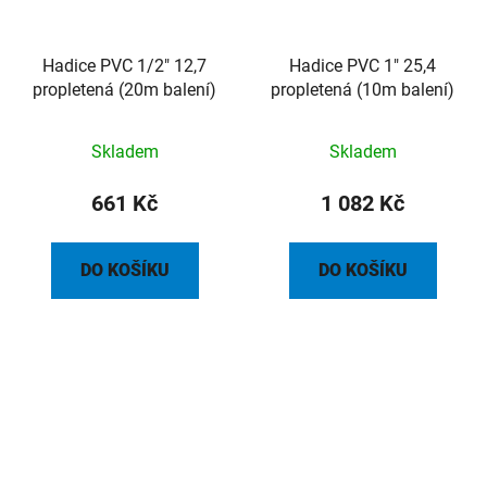
Hadice PVC 1/2" 12,7
Hadice PVC 1" 25,4
propletená (20m balení)
propletená (10m balení)
Skladem
Skladem
661 Kč
1 082 Kč
DO KOŠÍKU
DO KOŠÍKU