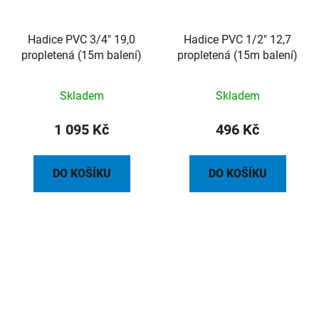
Hadice PVC 3/4" 19,0
Hadice PVC 1/2" 12,7
propletená (15m balení)
propletená (15m balení)
Skladem
Skladem
1 095 Kč
496 Kč
DO KOŠÍKU
DO KOŠÍKU