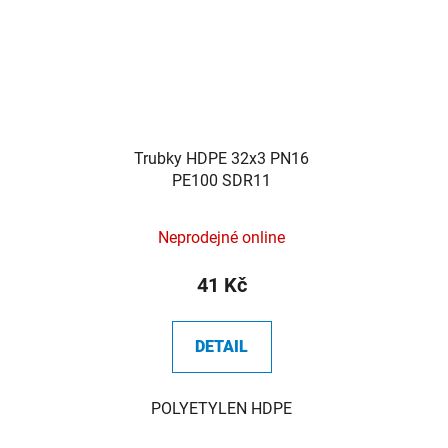
Trubky HDPE 32x3 PN16
PE100 SDR11
Neprodejné online
41 Kč
DETAIL
POLYETYLEN HDPE