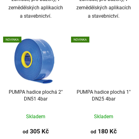
zemědělských aplikacích
zemědělských aplikacích
a stavebnictví.
a stavebnictví.
NOVINKA
NOVINKA
PUMPA hadice plochá 2"
PUMPA hadice plochá 1"
DN51 4bar
DN25 4bar
Skladem
Skladem
305 Kč
180 Kč
od
od