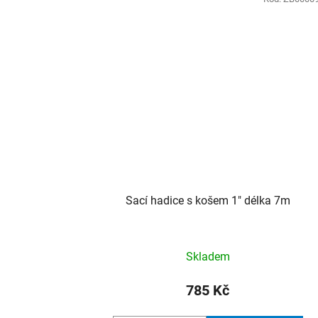
Sací hadice s košem 1" délka 7m
Skladem
785 Kč