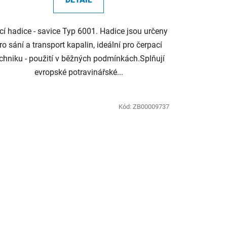
cí hadice - savice Typ 6001. Hadice jsou určeny
ro sání a transport kapalin, ideální pro čerpací
chniku - použití v běžných podmínkách.Splňují
evropské potravinářské...
Kód:
ZB00009737