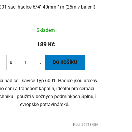
001 sací hadice 6/4" 40mm 1m (25m v balení)
Skladem
189 Kč
DO KOŠÍKU
cí hadice - savice Typ 6001. Hadice jsou určeny
ro sání a transport kapalin, ideální pro čerpací
chniku - použití v běžných podmínkách.Splňují
evropské potravinářské...
Kód:
26713/5M