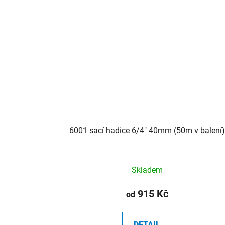
6001 sací hadice 6/4" 40mm (50m v balení)
Skladem
915 Kč
od
DETAIL