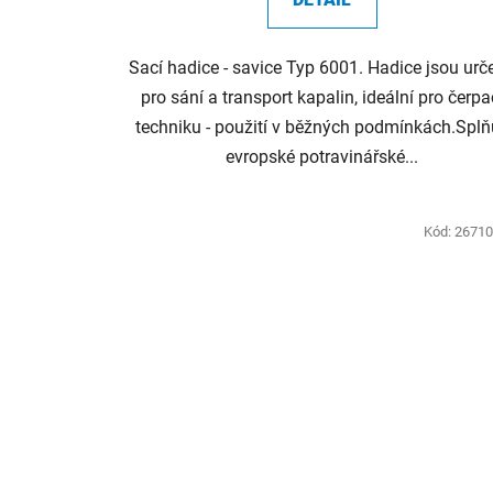
Sací hadice - savice Typ 6001. Hadice jsou urč
pro sání a transport kapalin, ideální pro čerpa
techniku - použití v běžných podmínkách.Splň
evropské potravinářské...
Kód:
2671