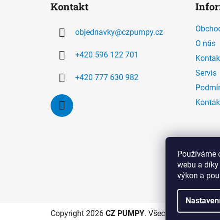
Kontakt
Info
p
a
Obchod
objednavky
@
czpumpy.cz
t
O nás
í
+420 596 122 701
Kontak
Servis
+420 777 630 982
Podmín
Kontak
Používáme c
webu a díky
výkon a pou
Nastaven
Copyright 2026
CZ PUMPY
. Všechna práva vyhr