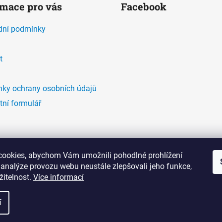
rmace pro vás
Facebook
ní podmínky
t
ky ochrany osobních údajů
tní formulář
ookies, abychom Vám umožnili pohodlné prohlížení
 analýze provozu webu neustále zlepšovali jeho funkce,
žitelnost.
Více informací
í
azena.