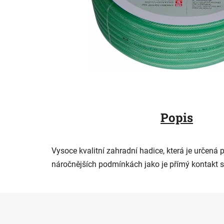
Popis
Vysoce kvalitní zahradní hadice, která je určená p
náročnějších podmínkách jako je přímý kontakt s
Z
á