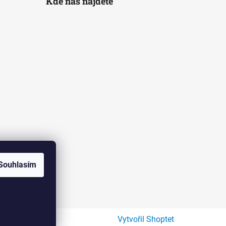
Kde nás najdete
Souhlasím
Vytvořil Shoptet