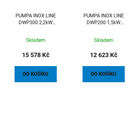
PUMPA INOX LINE
PUMPA INOX LINE
DWP300 2,2kW
DWP200 1,5kW
400V/50Hz povrchové
400V/50Hz povrchové
čerpadlo
čerpadlo
Skladem
Skladem
15 578 Kč
12 623 Kč
DO KOŠÍKU
DO KOŠÍKU