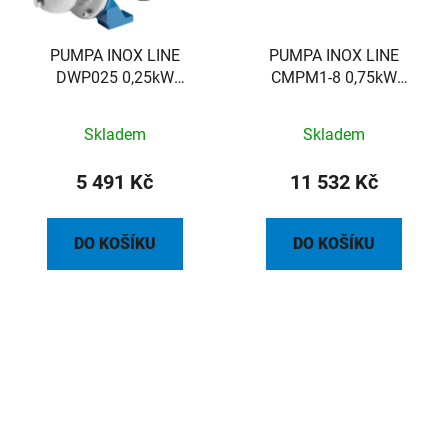
PUMPA INOX LINE
PUMPA INOX LINE
DWP025 0,25kW
CMPM1-8 0,75kW
400V/50Hz povrchové
230V/50Hz povrchové
čerpadlo
čerpadlo
Skladem
Skladem
5 491 Kč
11 532 Kč
DO KOŠÍKU
DO KOŠÍKU