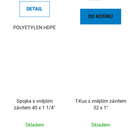
DETAIL
DO KOŠÍKU
POLYETYLEN HDPE
Spojka s vnějším
T-Kus s vnějším závitem
závitem 40 x 1 1/4"
32 x 1"
Skladem
Skladem