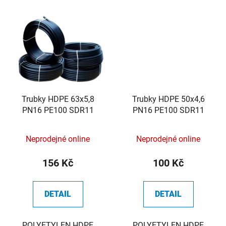
Trubky HDPE 63x5,8
Trubky HDPE 50x4,6
PN16 PE100 SDR11
PN16 PE100 SDR11
Neprodejné online
Neprodejné online
156 Kč
100 Kč
DETAIL
DETAIL
POLYETYLEN HDPE
POLYETYLEN HDPE