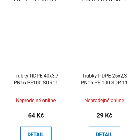
Trubky HDPE 40x3,7
Trubky HDPE 25x2,3
PN16 PE100 SDR11
PN16 PE 100 SDR 11
Neprodejné online
Neprodejné online
64 Kč
29 Kč
DETAIL
DETAIL