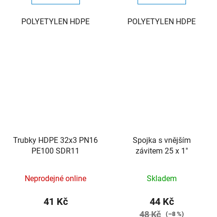
POLYETYLEN HDPE
POLYETYLEN HDPE
Trubky HDPE 32x3 PN16
Spojka s vnějším
PE100 SDR11
závitem 25 x 1"
Neprodejné online
Skladem
41 Kč
44 Kč
48 Kč
(–8 %)