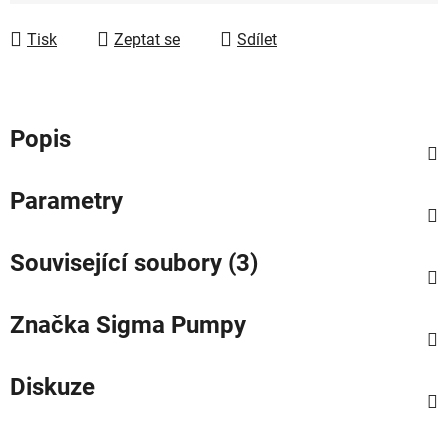
Měrná cena:
Tisk
Zeptat se
Sdílet
Popis
Parametry
Související soubory (3)
Značka
Sigma Pumpy
Diskuze