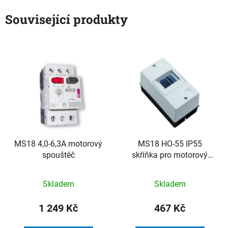
Související produkty
MS18 4,0-6,3A motorový
MS18 HO-55 IP55
spouštěč
skříňka pro motorový
spouštěč MS18
Skladem
Skladem
1 249 Kč
467 Kč