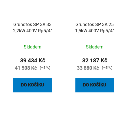
Grundfos SP 3A-33
Grundfos SP 3A-25
2,2kW 400V Rp5/4"
1,5kW 400V Rp5/4"
ponorné čerpadlo
ponorné čerpadlo
Skladem
Skladem
39 434 Kč
32 187 Kč
41 508 Kč
33 880 Kč
(–5 %)
(–5 %)
DO KOŠÍKU
DO KOŠÍKU