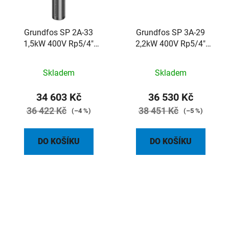
Grundfos SP 2A-33
Grundfos SP 3A-29
1,5kW 400V Rp5/4"
2,2kW 400V Rp5/4"
ponorné čerpadlo
ponorné čerpadlo
Skladem
Skladem
34 603 Kč
36 530 Kč
36 422 Kč
38 451 Kč
(–4 %)
(–5 %)
DO KOŠÍKU
DO KOŠÍKU