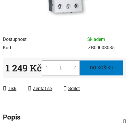
Dostupnost
Skladem
Kód:
ZB00008035
1 249 Kč
DO KOŠÍKU
Měrná cena:
Tisk
Zeptat se
Sdílet
Popis