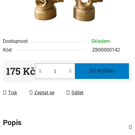
Dostupnost
Skladem
Kód:
ZB00000142
175 Kč
DO KOŠÍKU
Měrná cena:
Tisk
Zeptat se
Sdílet
Popis