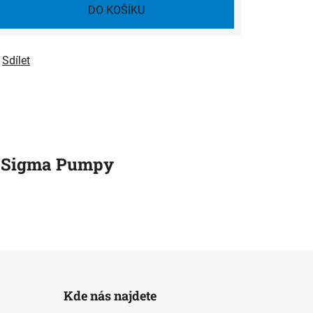
DO KOŠÍKU
Sdílet
Sigma Pumpy
Kde nás najdete