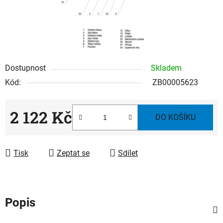
Dostupnost
Skladem
Kód:
ZB00005623
2 122 Kč
DO KOŠÍKU
Měrná cena:
Tisk
Zeptat se
Sdílet
Popis