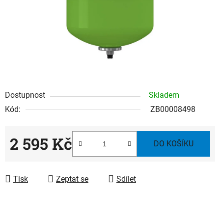
Dostupnost
Skladem
Kód:
ZB00008498
2 595 Kč
DO KOŠÍKU
Měrná cena:
Tisk
Zeptat se
Sdílet