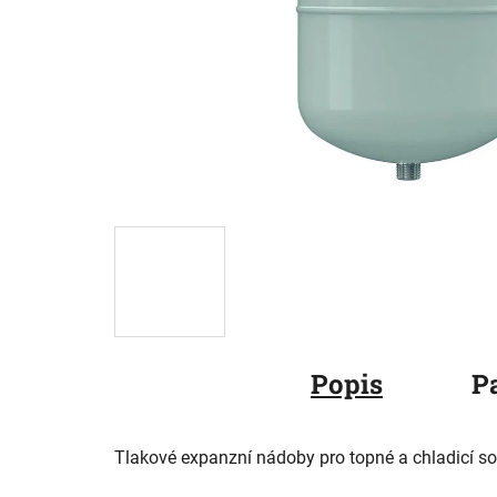
Popis
P
Tlakové expanzní nádoby pro topné a chladicí s