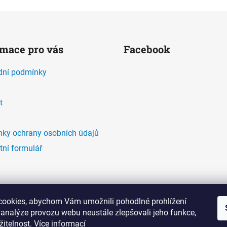
rmace pro vás
Facebook
ní podmínky
t
ky ochrany osobních údajů
tní formulář
ookies, abychom Vám umožnili pohodlné prohlížení
 analýze provozu webu neustále zlepšovali jeho funkce,
žitelnost.
Více informací