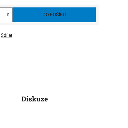
DO KOŠÍKU
Sdílet
Diskuze