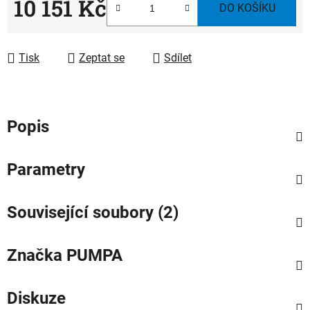
10 151 Kč
DO KOŠÍKU
Měrná cena:
Tisk
Zeptat se
Sdílet
Popis
Parametry
Související soubory (2)
Značka
PUMPA
Diskuze