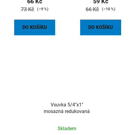
66 Kč
59 Kč
73 Kč
66 Kč
(–9 %)
(–10 %)
DO KOŠÍKU
DO KOŠÍKU
Vsuvka 5/4"x1"
mosazná redukovaná
Skladem