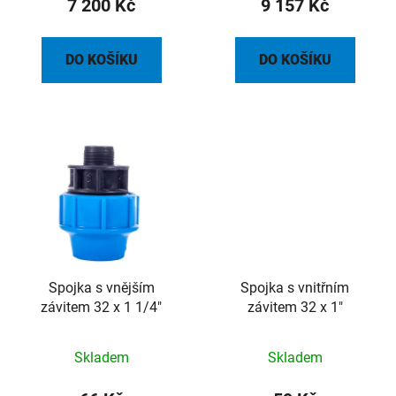
7 200 Kč
9 157 Kč
DO KOŠÍKU
DO KOŠÍKU
Spojka s vnějším
Spojka s vnitřním
závitem 32 x 1 1/4"
závitem 32 x 1"
Skladem
Skladem