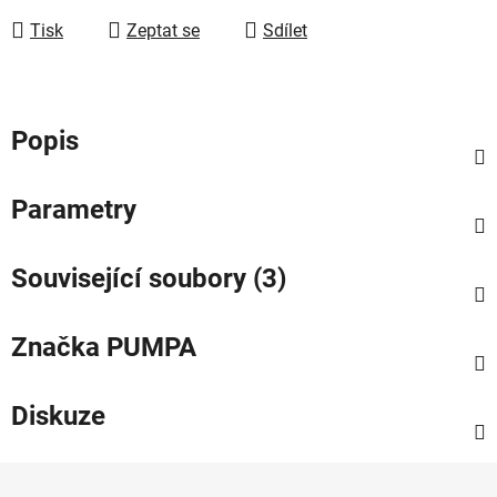
Tisk
Zeptat se
Sdílet
Popis
Parametry
Související soubory (3)
Značka
PUMPA
Diskuze
Z