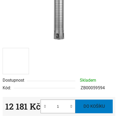
Dostupnost
Skladem
Kód:
ZB00059594
12 181 Kč
DO KOŠÍKU
Měrná cena: