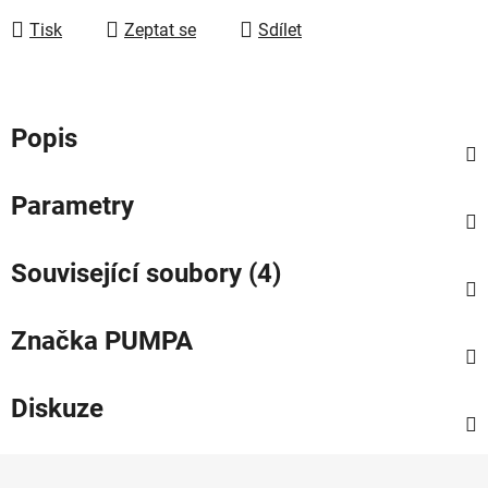
Tisk
Zeptat se
Sdílet
Popis
Parametry
Související soubory (4)
Značka
PUMPA
Diskuze
Z