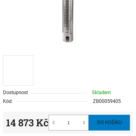
Dostupnost
Skladem
Kód:
ZB00059405
14 873 Kč
DO KOŠÍKU
Měrná cena: