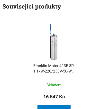
Související produkty
Franklin Motor 4" 3F 3P-
1,1kW-220/230V-50-W s
kabelem 1,5m NEW
DESIGN
Skladem
16 547 Kč