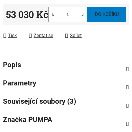
53 030 Kč
DO KOŠÍKU
Měrná cena:
Tisk
Zeptat se
Sdílet
Popis
Parametry
Související soubory (3)
Značka
PUMPA