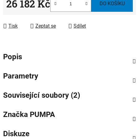
26 182 Kč
DO KOŠÍKU
Měrná cena:
Tisk
Zeptat se
Sdílet
Popis
Parametry
Související soubory (2)
Značka
PUMPA
Diskuze