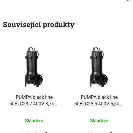
Související produkty
PUMPA black line
PUMPA black line
50BLC23.7 400V 3,7kW,
50BLC25.5 400V 5,5kW,
kalové čerpadlo s
kalové čerpadlo s
řezacím zařízením, kabel
řezacím zařízením, kabel
Skladem
Skladem
15m
15m