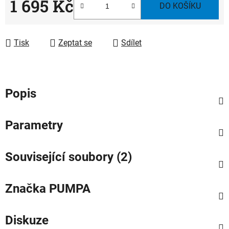
1 695 Kč
DO KOŠÍKU
Měrná cena:
Tisk
Zeptat se
Sdílet
Popis
Parametry
Související soubory (2)
Značka
PUMPA
Diskuze