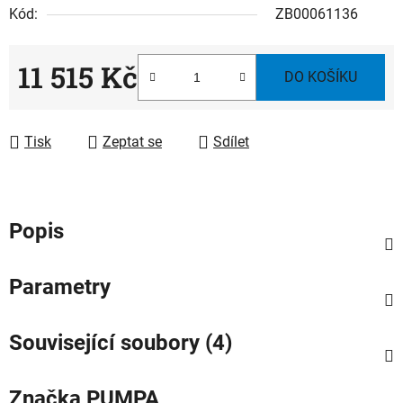
Kód:
ZB00061136
11 515 Kč
DO KOŠÍKU
Měrná cena:
Tisk
Zeptat se
Sdílet
Popis
Parametry
Související soubory (4)
Značka
PUMPA