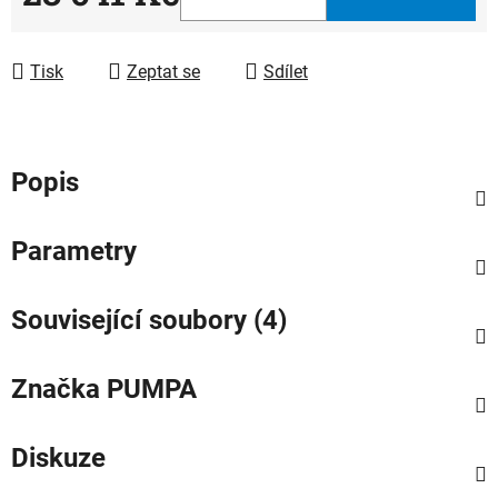
Měrná cena:
Tisk
Zeptat se
Sdílet
Popis
Parametry
Související soubory (4)
Značka
PUMPA
Diskuze