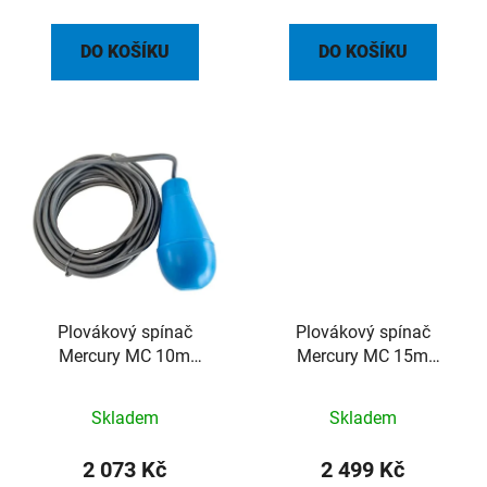
DO KOŠÍKU
DO KOŠÍKU
Plovákový spínač
Plovákový spínač
Mercury MC 10m
Mercury MC 15m
standard kabel 3x1 PVC
standard kabel 3x1 PVC
Skladem
Skladem
2 073 Kč
2 499 Kč