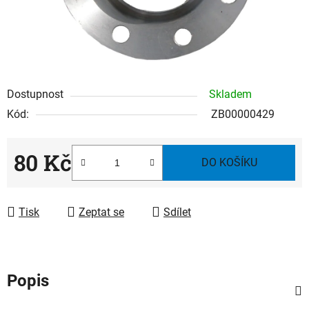
Dostupnost
Skladem
Kód:
ZB00000429
80 Kč
DO KOŠÍKU
Měrná cena:
Tisk
Zeptat se
Sdílet
Popis