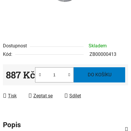
Dostupnost
Skladem
Kód:
ZB00000413
887 Kč
DO KOŠÍKU
Měrná cena:
Tisk
Zeptat se
Sdílet
Popis