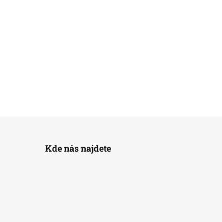
Kde nás najdete