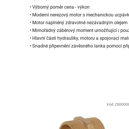
• Výborný poměr cena - výkon
• Moderní nerezový motor s mechanickou ucpá
• Motor naplněný zdravotně nezávadným olejem
• Mimořádný záběrový moment umožňující i použi
• Hlavní části hydrauliky, motoru a spojovací mate
• Snadné připevnění závěsného lanka pomocí při
Kód:
ZB0000