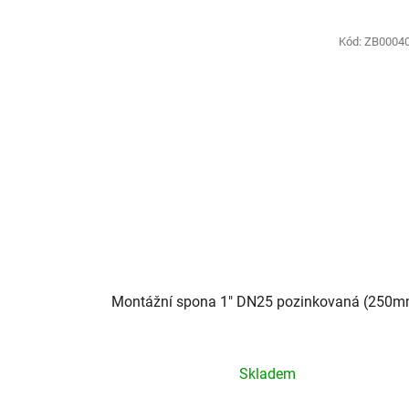
Kód:
ZB0004
Montážní spona 1" DN25 pozinkovaná (250m
Skladem