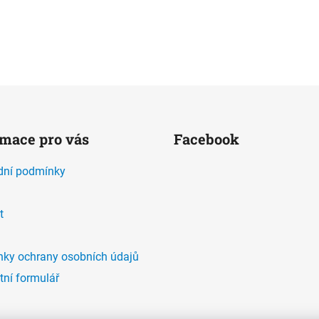
rmace pro vás
Facebook
ní podmínky
t
ky ochrany osobních údajů
tní formulář