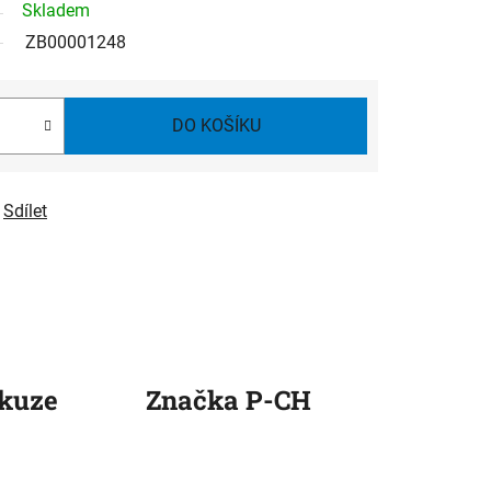
Skladem
ZB00001248
DO KOŠÍKU
Sdílet
kuze
Značka
P-CH