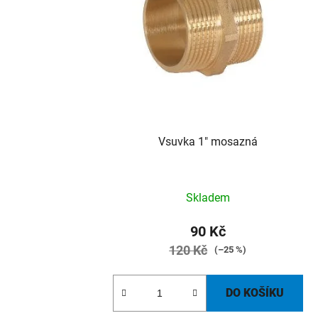
Vsuvka 1" mosazná
Skladem
90 Kč
120 Kč
(–25 %)
DO KOŠÍKU