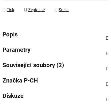
Měrná cena:
Tisk
Zeptat se
Sdílet
Popis
Parametry
Související soubory (2)
Značka
P-CH
Diskuze