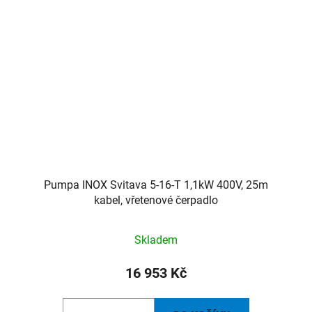
m
Pumpa INOX Svitava 5-16-T 1,1kW 400V, 25m
kabel, vřetenové čerpadlo
Skladem
16 953 Kč