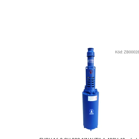
Kód:
ZB0002