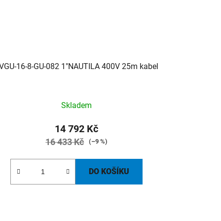
VGU-16-8-GU-082 1"NAUTILA 400V 25m kabel
Skladem
14 792 Kč
16 433 Kč
(–9 %)
DO KOŠÍKU