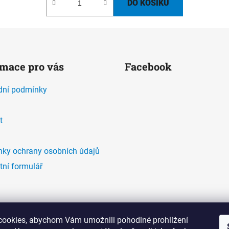
DO KOŠÍKU
rmace pro vás
Facebook
ní podmínky
t
ky ochrany osobních údajů
tní formulář
ookies, abychom Vám umožnili pohodlné prohlížení