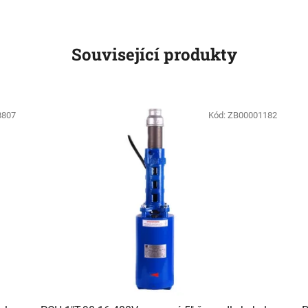
Související produkty
8807
Kód:
ZB00001182