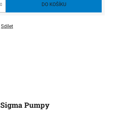
DO KOŠÍKU
Sdílet
Sigma Pumpy