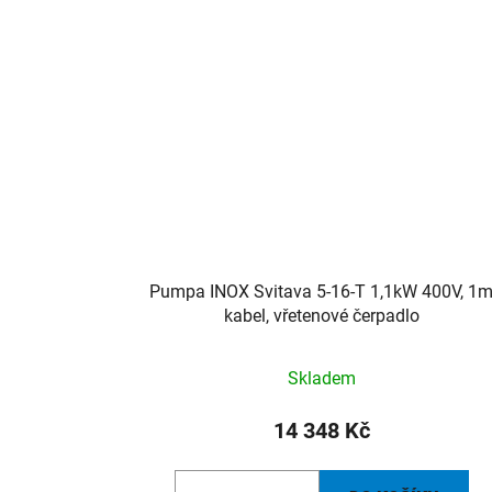
Pumpa INOX Svitava 5-16-T 1,1kW 400V, 1
kabel, vřetenové čerpadlo
Skladem
14 348 Kč