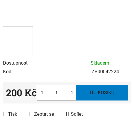
Dostupnost
Skladem
Kód:
ZB00042224
200 Kč
DO KOŠÍKU
Měrná cena:
Tisk
Zeptat se
Sdílet