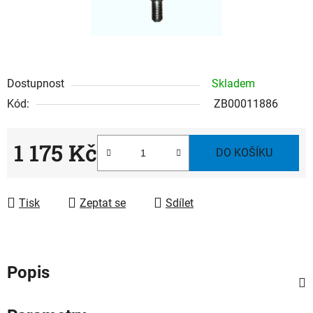
Dostupnost
Skladem
Kód:
ZB00011886
1 175 Kč
DO KOŠÍKU
Měrná cena:
Tisk
Zeptat se
Sdílet
Popis