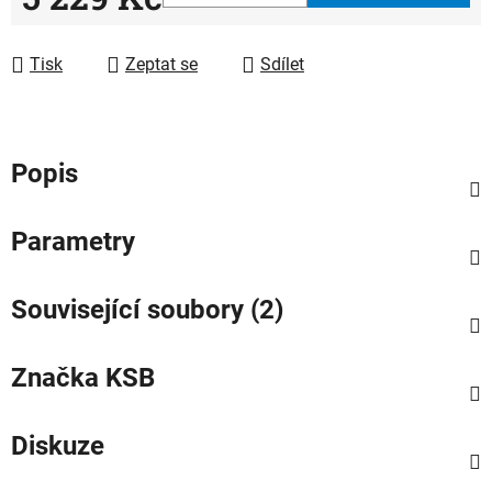
Měrná cena:
Tisk
Zeptat se
Sdílet
Popis
Parametry
Související soubory (2)
Značka
KSB
Diskuze