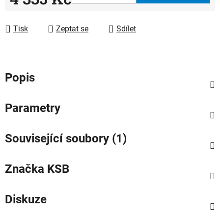
Měrná cena:
Tisk
Zeptat se
Sdílet
Popis
Parametry
Související soubory (1)
Značka
KSB
Diskuze