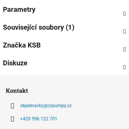
Parametry
Související soubory (1)
Značka
KSB
Diskuze
Z
á
Kontakt
p
a
objednavky
@
czpumpy.cz
t
í
+420 596 122 701