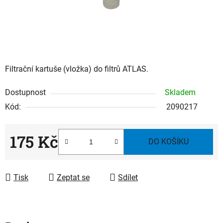
Filtrační kartuše (vložka) do filtrů ATLAS.
Dostupnost
Skladem
Kód:
2090217
175 Kč
DO KOŠÍKU
Měrná cena:
Tisk
Zeptat se
Sdílet