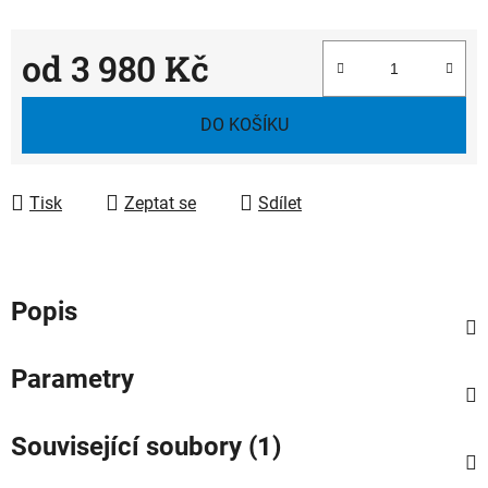
od
3 980 Kč
Měrná cena:
DO KOŠÍKU
Tisk
Zeptat se
Sdílet
Popis
Parametry
Související soubory (1)