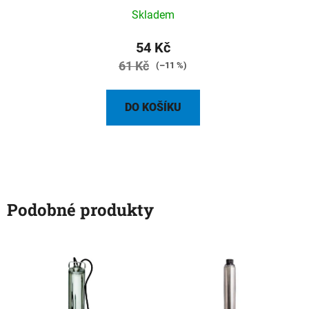
Skladem
54 Kč
61 Kč
(–11 %)
DO KOŠÍKU
Podobné produkty