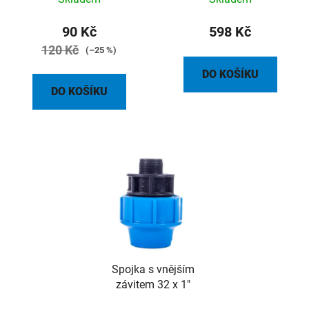
90 Kč
598 Kč
120 Kč
(–25 %)
DO KOŠÍKU
DO KOŠÍKU
Spojka s vnějším
závitem 32 x 1"