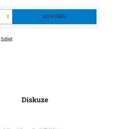
DO KOŠÍKU
Sdílet
Diskuze