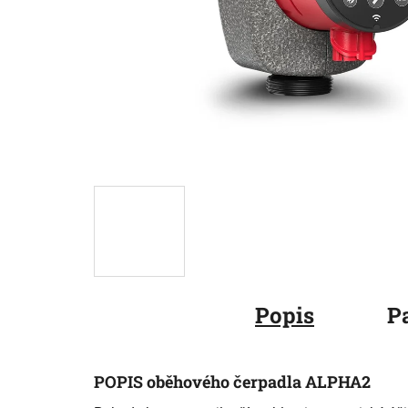
Popis
P
POPIS oběhového čerpadla ALPHA2