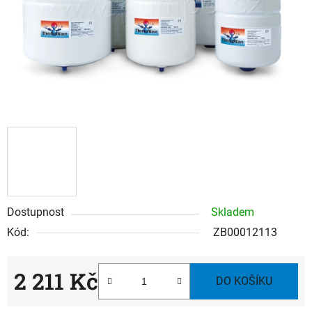
Dostupnost
Skladem
Kód:
ZB00012113
2 211 Kč
DO KOŠÍKU
Měrná cena: