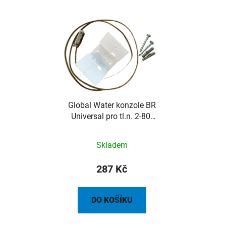
Global Water konzole BR
Universal pro tl.n. 2-80l
(1ks)
Skladem
287 Kč
DO KOŠÍKU