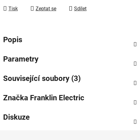
Tisk
Zeptat se
Sdílet
Popis
Parametry
Související soubory (3)
Značka
Franklin Electric
Diskuze
Z