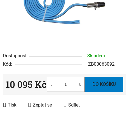
Dostupnost
Skladem
Kód:
ZB00063092
10 095 Kč
DO KOŠÍKU
Měrná cena:
Tisk
Zeptat se
Sdílet