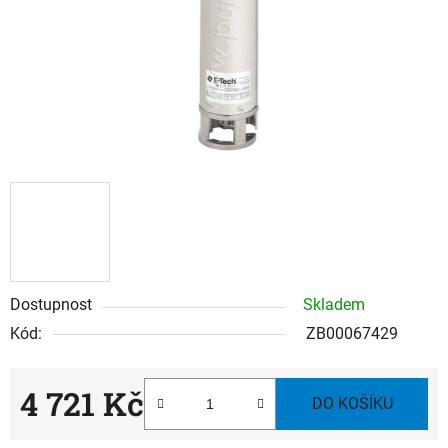
Dostupnost
Skladem
Kód:
ZB00067429
4 721 Kč
DO KOŠÍKU
Měrná cena: