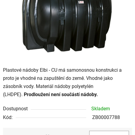
hvězdiček.
Plastové nádoby Elbi - CU má samonosnou konstrukci a
proto je vhodné na zapuštění do země. Vhodné jako
zásobník vody. Materiál nádoby polyetylén
(LHDPE).
Prodloužení není součástí nádoby.
Dostupnost
Skladem
Kód:
ZB00007788