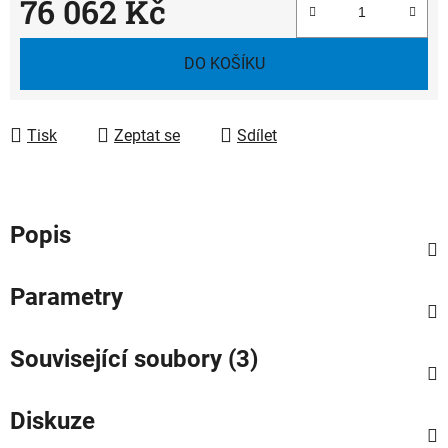
76 062 Kč
Měrná cena:
DO KOŠÍKU
Tisk
Zeptat se
Sdílet
Popis
Parametry
Související soubory (3)
Diskuze