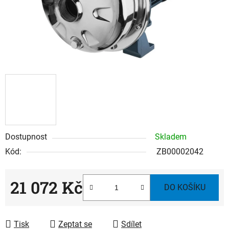
Dostupnost
Skladem
Kód:
ZB00002042
21 072 Kč
DO KOŠÍKU
Měrná cena:
Tisk
Zeptat se
Sdílet