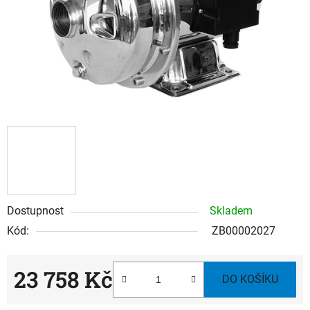
Dostupnost
Skladem
Kód:
ZB00002027
23 758 Kč
DO KOŠÍKU
Měrná cena: