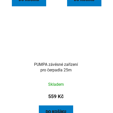
PUMPA závěsné zařízení
pro čerpadla 25m
Skladem
559 Kč
DO KOŠÍKU