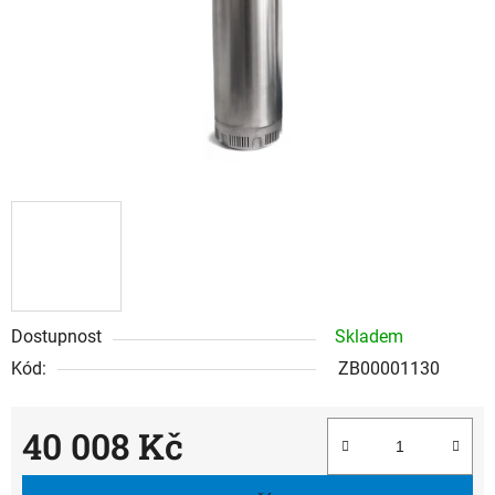
Dostupnost
Skladem
Kód:
ZB00001130
40 008 Kč
Měrná cena: