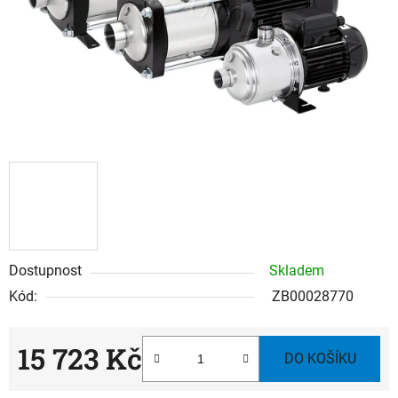
Dostupnost
Skladem
Kód:
ZB00028770
15 723 Kč
DO KOŠÍKU
Měrná cena: