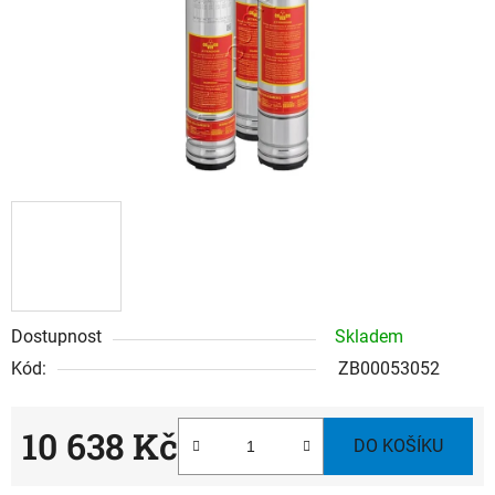
Dostupnost
Skladem
Kód:
ZB00053052
10 638 Kč
DO KOŠÍKU
Měrná cena: