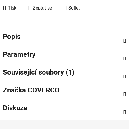
Tisk
Zeptat se
Sdílet
Popis
Parametry
Související soubory (1)
Značka
COVERCO
Diskuze
Z