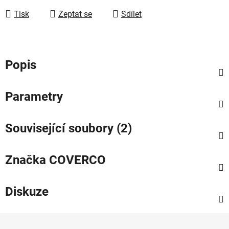
Tisk
Zeptat se
Sdílet
Popis
Parametry
Související soubory (2)
Značka
COVERCO
Diskuze
Z