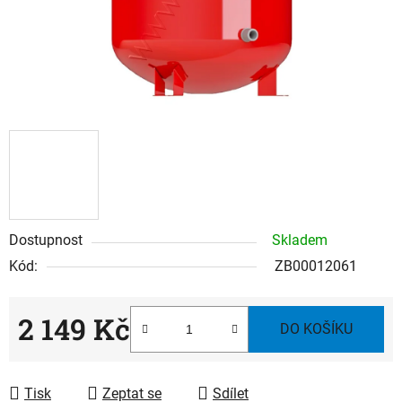
Dostupnost
Skladem
Kód:
ZB00012061
2 149 Kč
DO KOŠÍKU
Měrná cena:
Tisk
Zeptat se
Sdílet