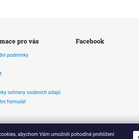
rmace pro vás
Facebook
ní podmínky
t
ky ochrany osobních údajů
tní formulář
ookies, abychom Vám umožnili pohodlné prohlížení