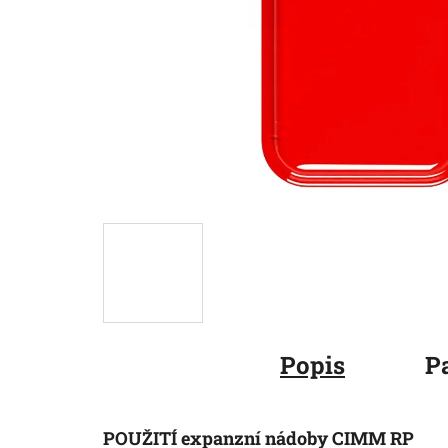
Popis
P
POUŽITÍ expanzní nádoby CIMM RP